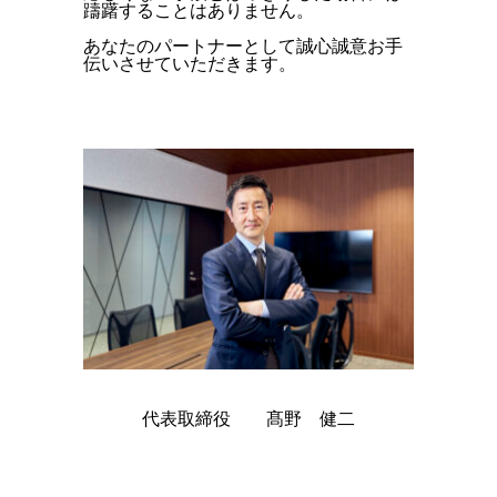
躊躇することはありません。
あなたのパートナーとして誠心誠意お手
伝いさせていただきます。
代表取締役 髙野 健二