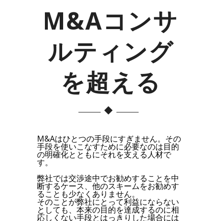
M&Aコンサ
ルティング
を超える
M&Aはひとつの手段にすぎません。その
手段を使いこなすために必要なのは目的
の明確化とともにそれを支える人材で
す。
弊社では交渉途中でお勧めすることを中
断するケース、他のスキームをお勧めす
ることも少なくありません。
そのことが弊社にとって利益にならない
としても、本来の目的を達成するのに相
応しくない手段とはっきりした場合には