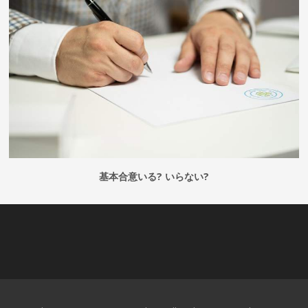
基本合意いる? いらない?