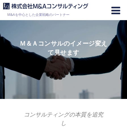
M&Aを中心とした企業戦略のパートナー
Ｍ＆Ａコンサルのイメージ変え
て見せます
コンサルティングの本質を追究
し