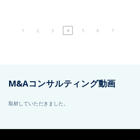
1
2
3
4
5
6
7
M&Aコンサルティング動画
取材していただきました。