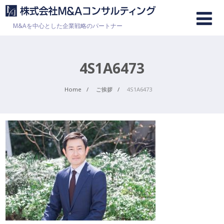
M&Aを中心とした企業戦略のパートナー
4S1A6473
Home
ご挨拶
4S1A6473