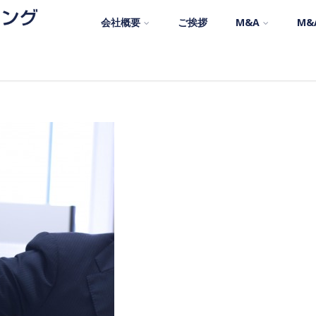
会社概要
ご挨拶
M&A
M&