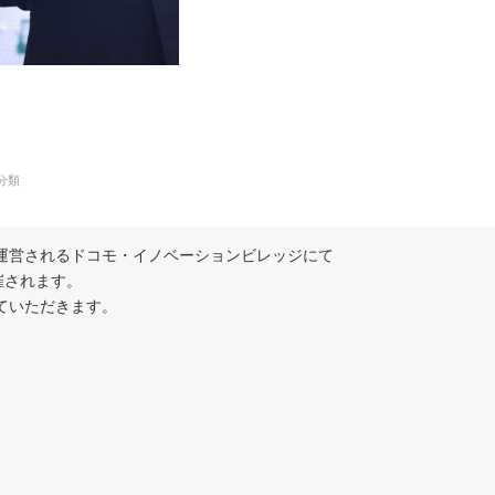
分類
モ様が運営されるドコモ・イノベーションビレッジにて

されます。

いただきます。
