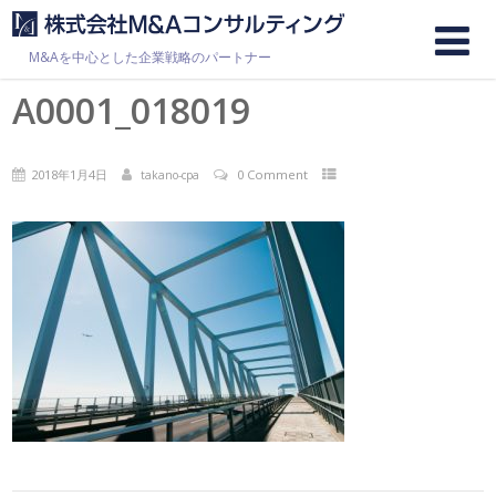
M&Aを中心とした企業戦略のパートナー
A0001_018019
2018年1月4日
0 Comment
takano-cpa